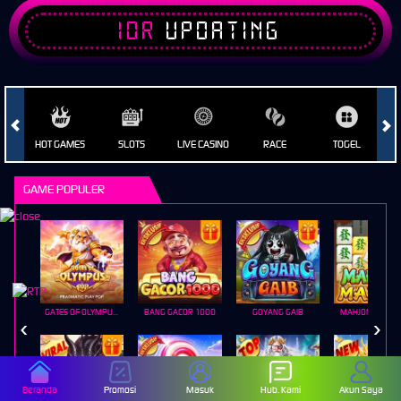
IDR
UPDATING
HOT GAMES
SLOTS
LIVE CASINO
RACE
TOGEL
O
GAME POPULER
GATES OF OLYMPUS POP
BANG GACOR 1000
GOYANG GAIB
MAHJONG MAX
Beranda
Promosi
Masuk
Hub. Kami
Akun Saya